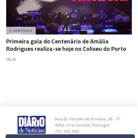
5 SENTIDOS
Primeira gala do Centenário de Amália
Rodrigues realiza-se hoje no Coliseu do Porto
08:36
Rua Dr. Fernão de Ornelas, 56 - 3º
9054-514 Funchal, Portugal
291 202 300