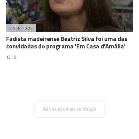
5 SENTIDOS
Fadista madeirense Beatriz Silva foi uma das
convidadas do programa 'Em Casa d'Amália'
12:18
Não existe mais conteúdo