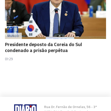
MUNDO
Presidente deposto da Coreia do Sul
condenado a prisão perpétua
07:29
Rua Dr. Fernão de Ornelas, 56 - 3º