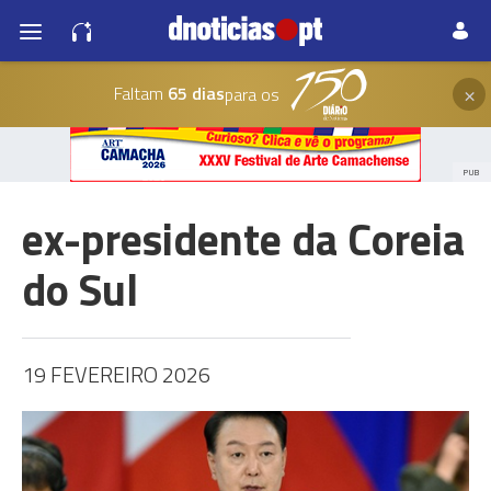
×
Faltam
65 dias
para os
PUB
ex-presidente da Coreia
do Sul
19 FEVEREIRO 2026