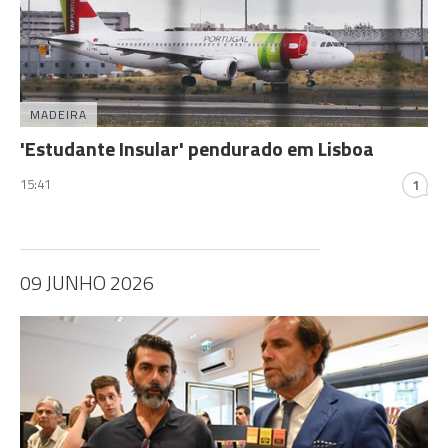
MADEIRA
'Estudante Insular' pendurado em Lisboa
15:41
1
09 JUNHO 2026