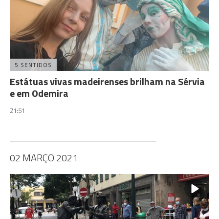
5 SENTIDOS
Estátuas vivas madeirenses brilham na Sérvia
e em Odemira
21:51
02 MARÇO 2021