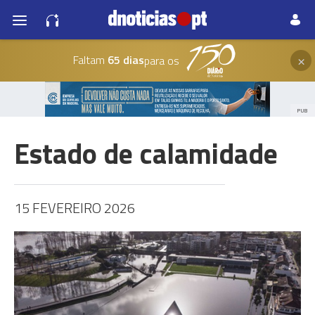
×
Faltam
65 dias
para os
PUB
Estado de calamidade
15 FEVEREIRO 2026