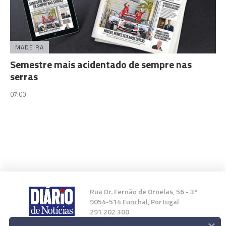
MADEIRA
Semestre mais acidentado de sempre nas
serras
07:00
Rua Dr. Fernão de Ornelas, 56 - 3º
9054-514 Funchal, Portugal
291 202 300
×