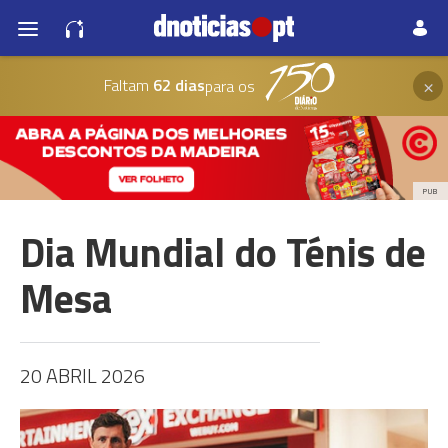
×
Faltam
62 dias
para os
PUB
Dia Mundial do Ténis de
Mesa
20 ABRIL 2026