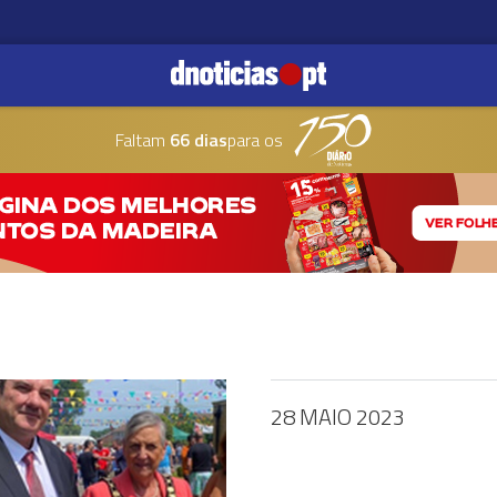
Faltam
66 dias
para os
28 MAIO 2023