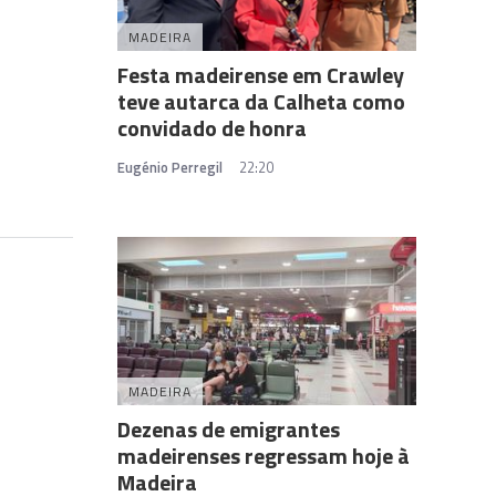
MADEIRA
Festa madeirense em Crawley
teve autarca da Calheta como
convidado de honra
Eugénio Perregil
22:20
MADEIRA
Dezenas de emigrantes
madeirenses regressam hoje à
Madeira