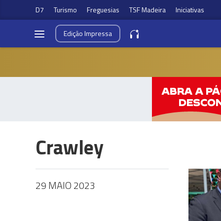
D7
Turismo
Freguesias
TSF Madeira
Iniciativas
Edição
Impressa
Crawley
29 MAIO 2023