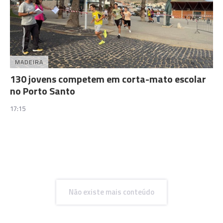
MADEIRA
130 jovens competem em corta-mato escolar
no Porto Santo
17:15
Não existe mais conteúdo