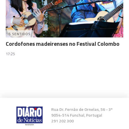
5 SENTIDOS
Cordofones madeirenses no Festival Colombo
17:25
Rua Dr. Fernão de Ornelas, 56 - 3º
9054-514 Funchal, Portugal
291 202 300