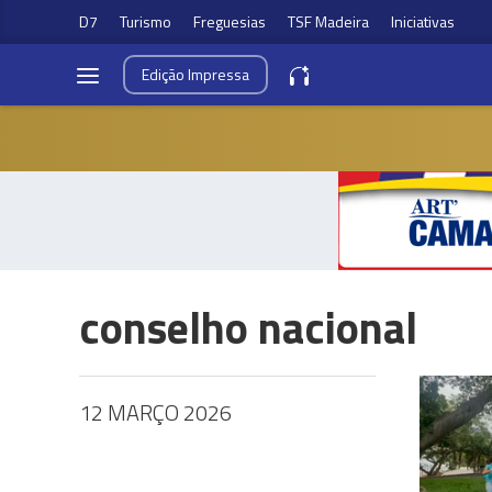
D7
Turismo
Freguesias
TSF Madeira
Iniciativas
Edição
Impressa
conselho nacional
12 MARÇO 2026