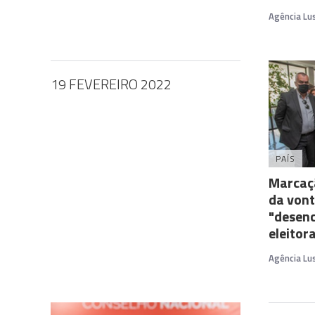
Agência Lu
19 FEVEREIRO 2022
PAÍS
Marcaçã
da vont
"desen
eleitora
Agência Lu