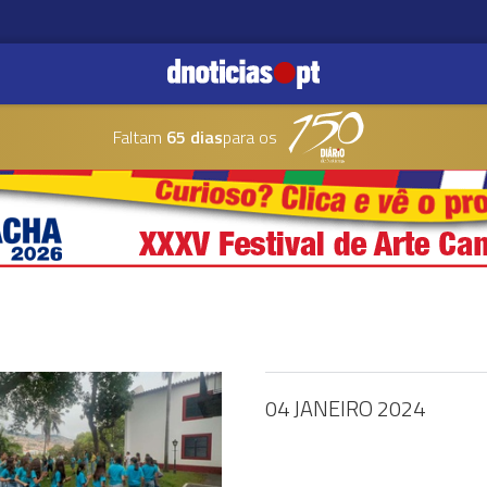
Faltam
65 dias
para os
04 JANEIRO 2024