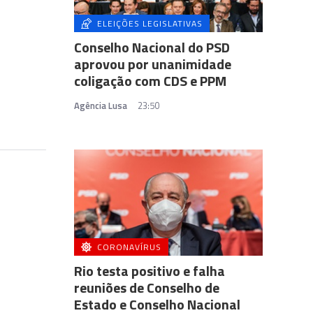
ELEIÇÕES LEGISLATIVAS
Conselho Nacional do PSD
aprovou por unanimidade
coligação com CDS e PPM
Agência Lusa
23:50
CORONAVÍRUS
Rio testa positivo e falha
reuniões de Conselho de
Estado e Conselho Nacional