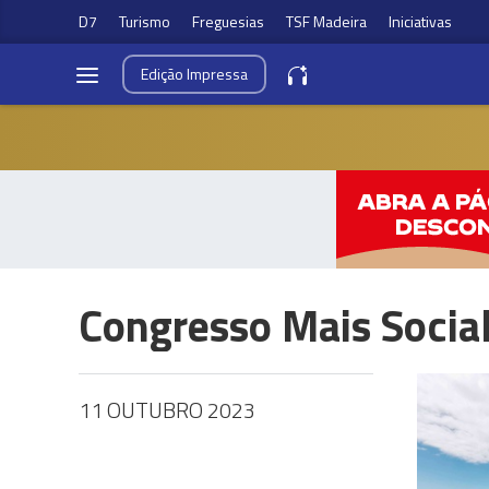
D7
Turismo
Freguesias
TSF Madeira
Iniciativas
Edição
Impressa
Congresso Mais Socia
11 OUTUBRO 2023