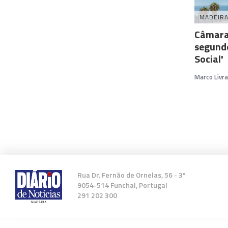
MADEIR
Câmara
segund
Social'
Marco Livr
Rua Dr. Fernão de Ornelas, 56 - 3º
9054-514 Funchal, Portugal
291 202 300