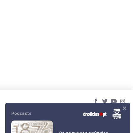
×
© 2023 Empresa Diário de Notícias, Lda.
Podcasts
Todos os direitos reservados.