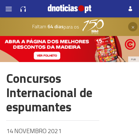
×
Faltam
64 dias
para os
PUB
Concursos
Internacional de
espumantes
14 NOVEMBRO 2021