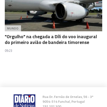
MUNDO
"Orgulho" na chegada a Díli do voo inaugural
do primeiro avião de bandeira timorense
09:23
Rua Dr. Fernão de Ornelas, 56 - 3º
9054-514 Funchal, Portugal
291 202 300