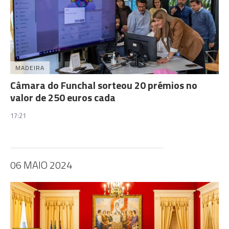
MADEIRA
Câmara do Funchal sorteou 20 prémios no
valor de 250 euros cada
17:21
06 MAIO 2024