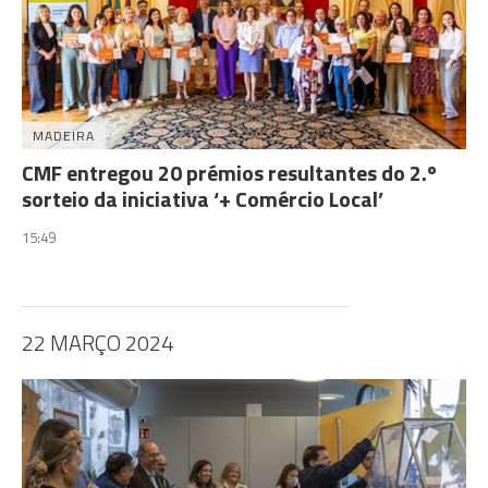
MADEIRA
CMF entregou 20 prémios resultantes do 2.º
sorteio da iniciativa ‘+ Comércio Local’
15:49
22 MARÇO 2024