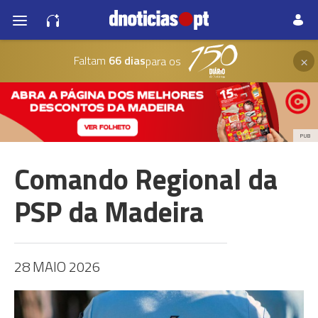
×
Faltam
66 dias
para os
PUB
Comando Regional da
PSP da Madeira
28 MAIO 2026