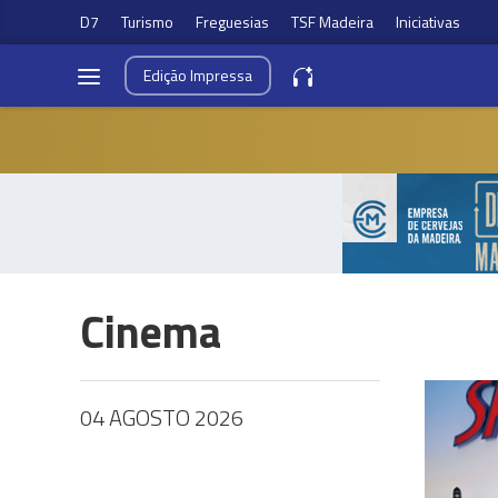
D7
Turismo
Freguesias
TSF Madeira
Iniciativas
Edição
Impressa
Cinema
04 AGOSTO 2026