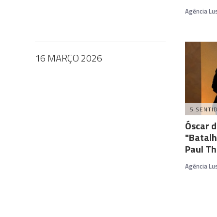
Agência Lu
16 MARÇO 2026
5 SENTI
Óscar d
"Batalh
Paul T
Agência Lu