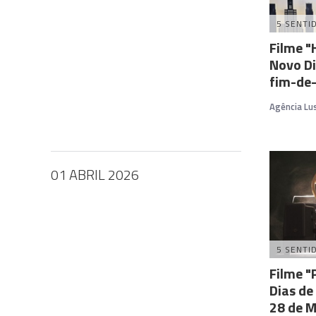
5 SENTI
Filme 
Novo Di
fim-de-
Agência Lu
01 ABRIL 2026
5 SENTI
Filme "
Dias de
28 de M