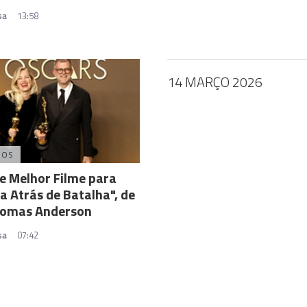
sa
13:58
14 MARÇO 2026
DOS
e Melhor Filme para
a Atrás de Batalha", de
homas Anderson
sa
07:42