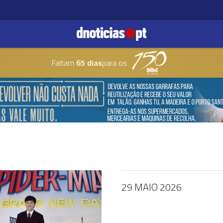
Faltam
65 dias
para os
29 MAIO 2026