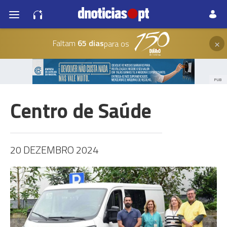
×
Faltam
65 dias
para os
PUB
Centro de Saúde
20 DEZEMBRO 2024