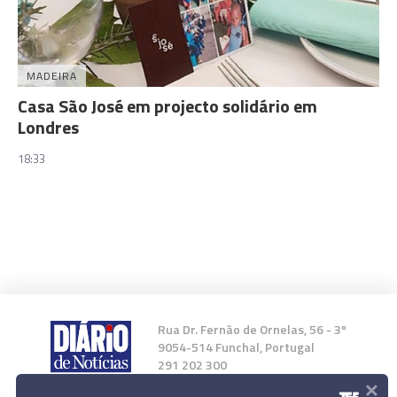
MADEIRA
Casa São José em projecto solidário em
Londres
18:33
Rua Dr. Fernão de Ornelas, 56 - 3º
9054-514 Funchal, Portugal
291 202 300
×