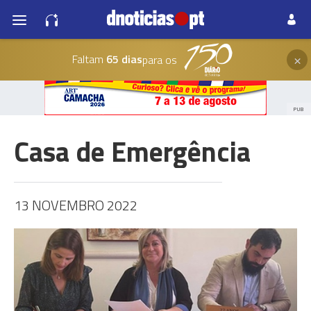
×
Faltam
65 dias
para os
PUB
Casa de Emergência
13 NOVEMBRO 2022