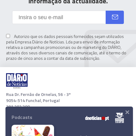
informação da actualidade.
Autorizo que os dados pessoais fornecidos sejam utilizados
pela Empresa Diário de Notícias. Lda para envio de informação
relativa a campanhas promocionais ou de marketing do DIÁRIO,
através dos seus diversos canais de comunicação, até o termo do
prazo de cinco anos a contar da data de subscrição.
Rua Dr. Fernão de Ornelas, 56 - 3º
9054-514 Funchal, Portugal
291 202 300
×
Podcasts
Download App