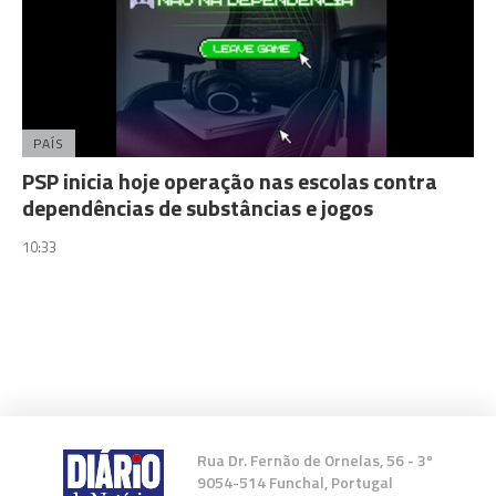
PAÍS
PSP inicia hoje operação nas escolas contra
dependências de substâncias e jogos
10:33
Rua Dr. Fernão de Ornelas, 56 - 3º
9054-514 Funchal, Portugal