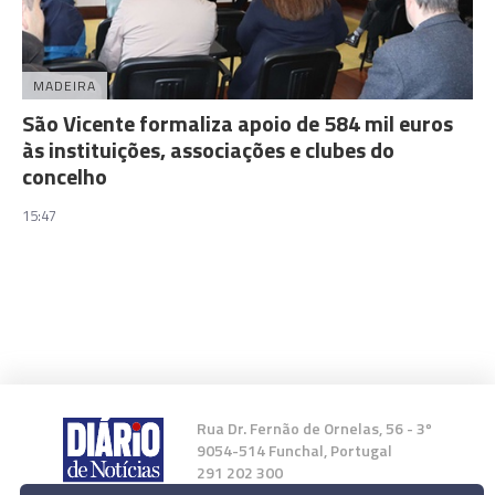
MADEIRA
São Vicente formaliza apoio de 584 mil euros
às instituições, associações e clubes do
concelho
15:47
Rua Dr. Fernão de Ornelas, 56 - 3º
9054-514 Funchal, Portugal
291 202 300