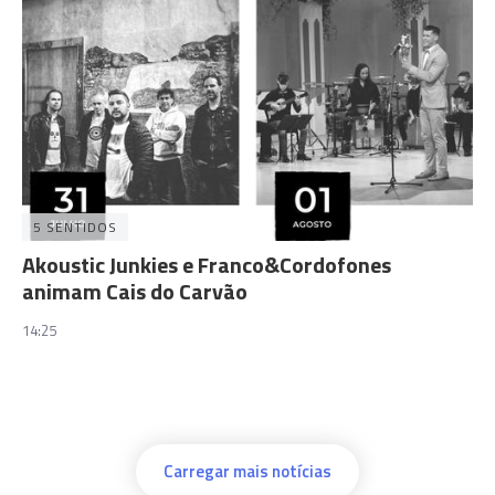
5 SENTIDOS
Akoustic Junkies e Franco&Cordofones
animam Cais do Carvão
14:25
Carregar mais notícias