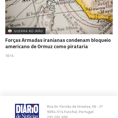
GUERRA NO IRÃO
Forças Armadas iranianas condenam bloqueio
americano de Ormuz como pirataria
10:14
Rua Dr. Fernão de Ornelas, 56 - 3º
9054-514 Funchal, Portugal
291 202 300