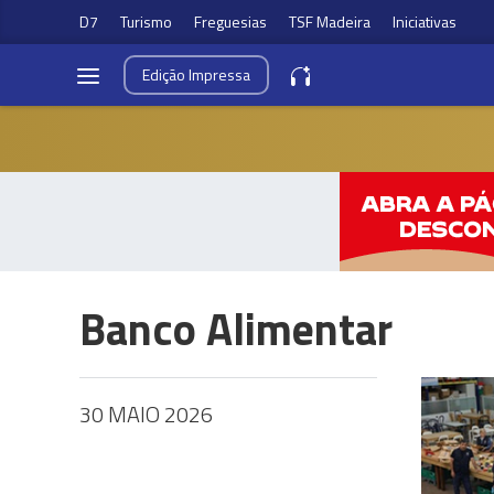
D7
Turismo
Freguesias
TSF Madeira
Iniciativas
Edição
Impressa
Banco Alimentar
30 MAIO 2026