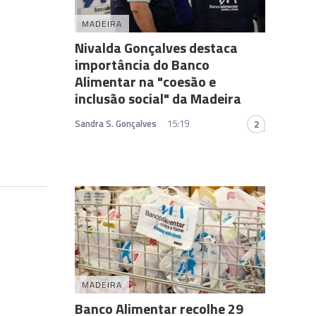
MADEIRA
Nivalda Gonçalves destaca
importância do Banco
Alimentar na "coesão e
inclusão social" da Madeira
Sandra S. Gonçalves
15:19
2
MADEIRA
Banco Alimentar recolhe 29