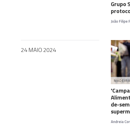
Grupo 
protoc
João Filipe
24 MAIO 2024
MADEIR
'Campa
Aliment
de-sem
superm
Andreia Cor