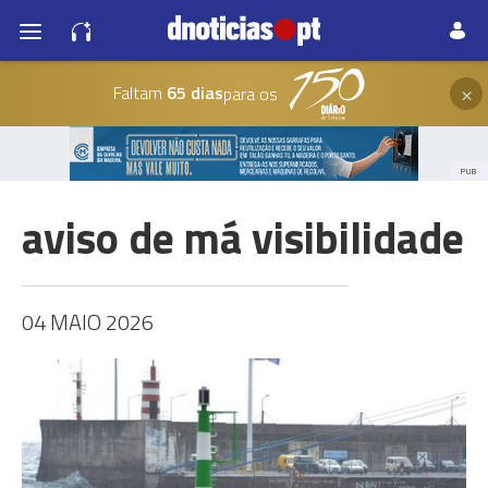
×
Faltam
65 dias
para os
PUB
aviso de má visibilidade
04 MAIO 2026