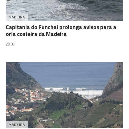
MADEIRA
Capitania do Funchal prolonga avisos para a
orla costeira da Madeira
20:03
MADEIRA