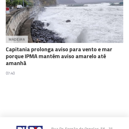
MADEIRA
Capitania prolonga aviso para vento e mar
porque IPMA mantém aviso amarelo até
amanhã
07:40
Rua Dr. Fernão de Ornelas, 56 - 3º