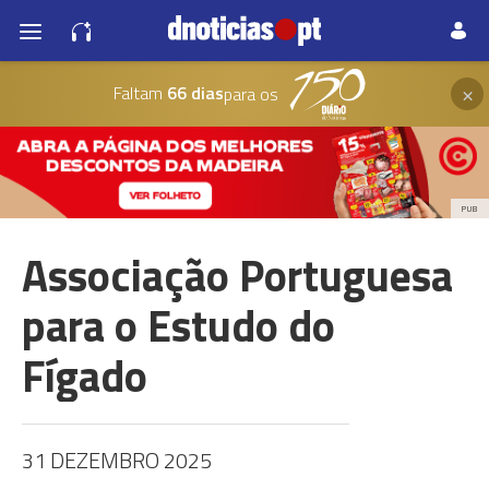
×
Faltam
66 dias
para os
PUB
Associação Portuguesa
para o Estudo do
Fígado
31 DEZEMBRO 2025