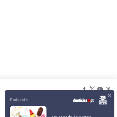
×
© 2026 Empresa Diário de Notícias, Lda.
Podcasts
Todos os direitos reservados.