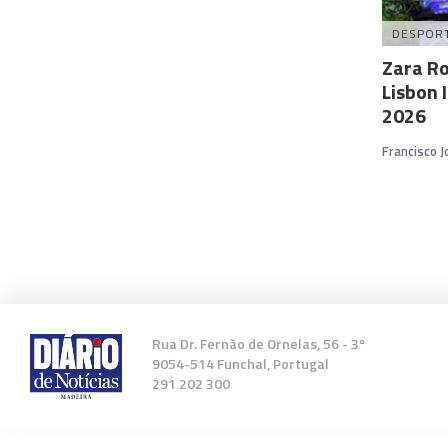
DESPOR
Zara Ro
Lisbon 
2026
Francisco 
Rua Dr. Fernão de Ornelas, 56 - 3º
9054-514 Funchal, Portugal
291 202 300