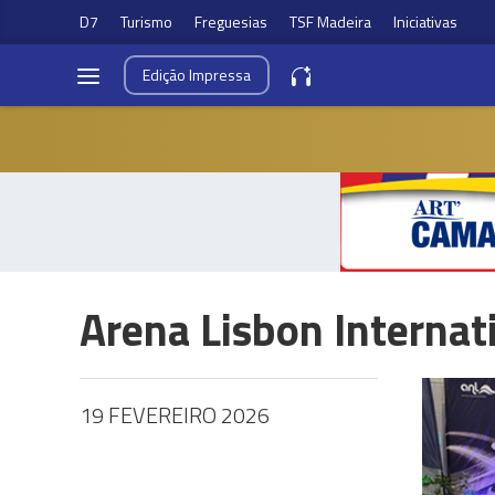
D7
Turismo
Freguesias
TSF Madeira
Iniciativas
Edição
Impressa
Arena Lisbon Interna
19 FEVEREIRO 2026