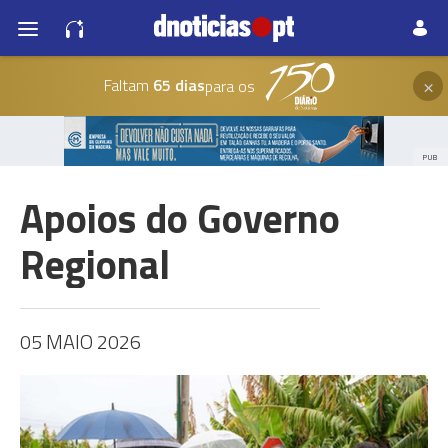
×
Faltam
65 dias
para os
PUB
Apoios do Governo
Regional
05 MAIO 2026