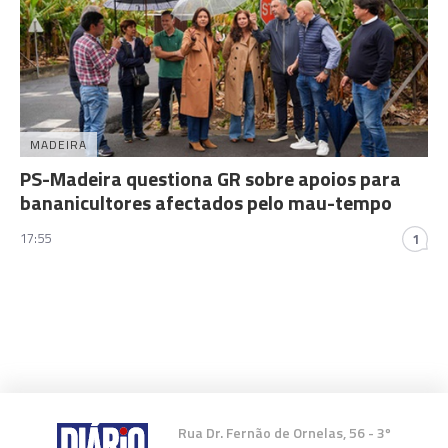
MADEIRA
PS-Madeira questiona GR sobre apoios para
bananicultores afectados pelo mau-tempo
17:55
1
Rua Dr. Fernão de Ornelas, 56 - 3º