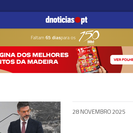
Faltam
65 dias
para os
28 NOVEMBRO 2025