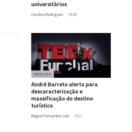
universitários
Carolina Rodrigues
18:08
MADEIRA
André Barreto alerta para
descaracterização e
massificação do destino
turístico
Miguel Fernandes Luís
19:21