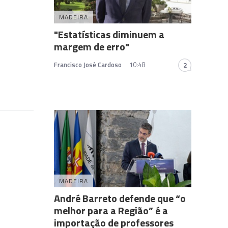
MADEIRA
"Estatísticas diminuem a
margem de erro"
Francisco José Cardoso
10:48
2
MADEIRA
André Barreto defende que “o
melhor para a Região” é a
importação de professores