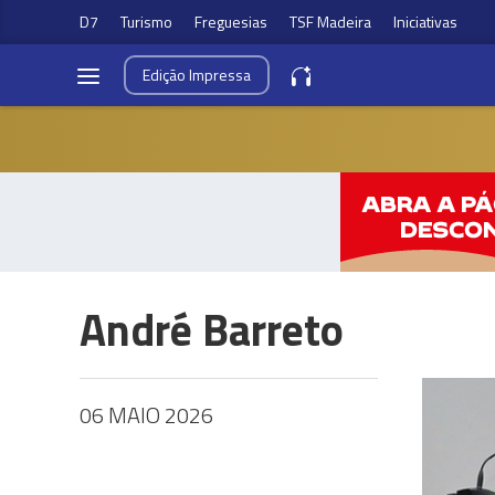
D7
Turismo
Freguesias
TSF Madeira
Iniciativas
Edição
Impressa
André Barreto
06 MAIO 2026