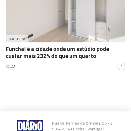
MADEIRA
Funchal é a cidade onde um estúdio pode
custar mais 232% do que um quarto
09:23
1
Rua Dr. Fernão de Ornelas, 56 - 3º
9054-514 Funchal, Portugal