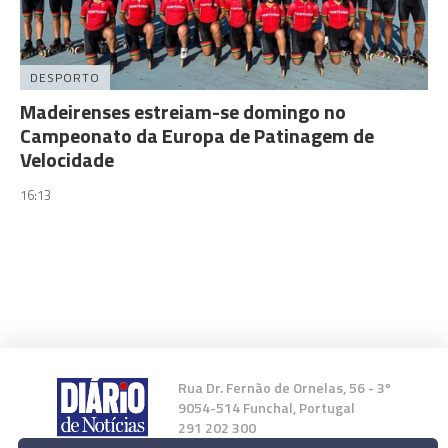
DESPORTO
Madeirenses estreiam-se domingo no
Campeonato da Europa de Patinagem de
Velocidade
16:13
Rua Dr. Fernão de Ornelas, 56 - 3º
9054-514 Funchal, Portugal
291 202 300