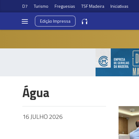
D7
Turismo
Freguesias
TSF Madeira
Iniciativas
Edição
Impressa
Água
16 JULHO 2026