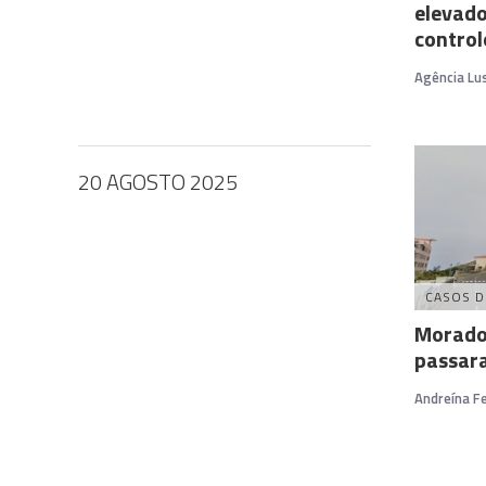
elevado
control
Agência Lu
20 AGOSTO 2025
CASOS D
Morador
passar
Andreína Fe