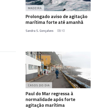
MADEIRA
Prolongado aviso de agitação
marítima forte até amanhã
Sandra S. Gonçalves
08:10
CASOS DO DIA
Paul do Mar regressa à
normalidade após forte
agitação marítima