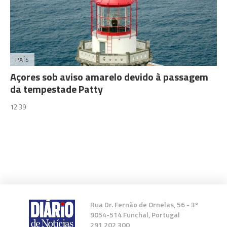
PAÍS
Açores sob aviso amarelo devido à passagem
da tempestade Patty
12:39
Rua Dr. Fernão de Ornelas, 56 - 3º
9054-514 Funchal, Portugal
291 202 300