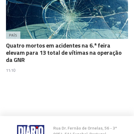
PAÍS
Quatro mortos em acidentes na 6.ª feira
elevam para 13 total de vítimas na operação
da GNR
11:10
Rua Dr. Fernão de Ornelas, 56 - 3º
9054-514 Funchal, Portugal