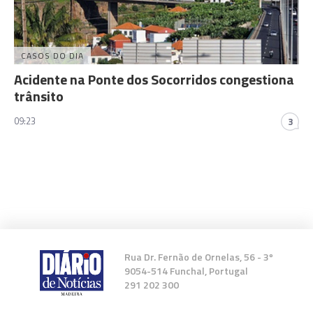
CASOS DO DIA
Acidente na Ponte dos Socorridos congestiona
trânsito
09:23
3
Rua Dr. Fernão de Ornelas, 56 - 3º
9054-514 Funchal, Portugal
291 202 300