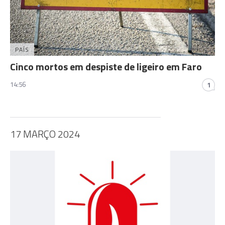
PAÍS
Cinco mortos em despiste de ligeiro em Faro
14:56
1
17 MARÇO 2024