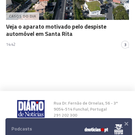
CASOS DO DIA
Veja o aparato motivado pelo despiste
automóvel em Santa Rita
14:42
3
Rua Dr. Fernão de Ornelas, 56 - 3º
9054-514 Funchal, Portugal
291 202 300
×
Podcasts
Instale a nossa App