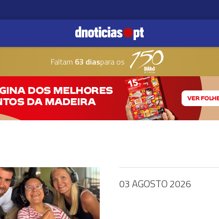
Faltam
63 dias
para os
03 AGOSTO 2026