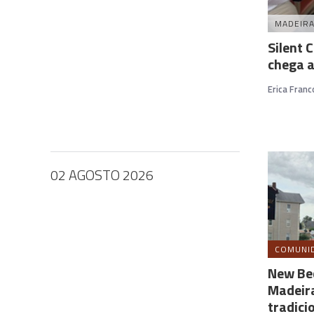
MADEIR
Silent 
chega a
Erica Franc
02 AGOSTO 2026
COMUNI
New Bed
Madeira
tradici