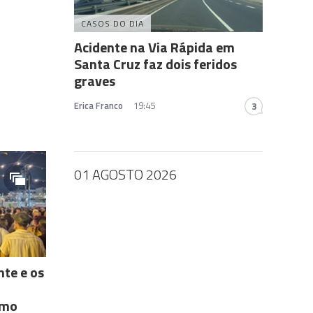
CASOS DO DIA
Acidente na Via Rápida em
Santa Cruz faz dois feridos
graves
Erica Franco
19:45
3
01 AGOSTO 2026
nte e os
imo