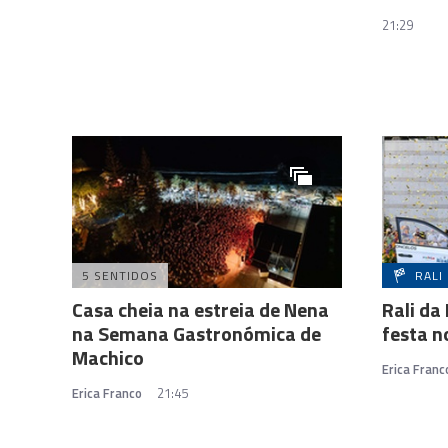
21:29
5 SENTIDOS
RALI
Casa cheia na estreia de Nena
Rali da
na Semana Gastronómica de
festa n
Machico
Erica Franc
Erica Franco
21:45