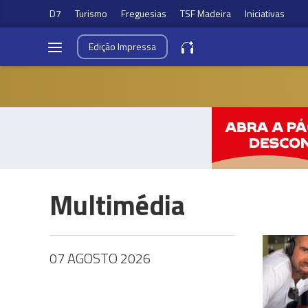
D7
Turismo
Freguesias
TSF Madeira
Iniciativas
Edição
Impressa
Multimédia
07 AGOSTO 2026