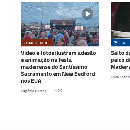
COMUNIDADES
RALI
Vídeo e fotos ilustram adesão
Salto d
e animação na festa
palco d
madeirense do Santíssimo
Madeir
Sacramento em New Bedford
Erica Franc
nos EUA
Eugénio Perregil
15:26