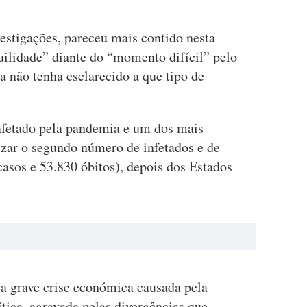
vestigações, pareceu mais contido nesta
quilidade” diante do “momento difícil” pelo
a não tenha esclarecido a que tipo de
 afetado pela pandemia e um dos mais
izar o segundo número de infetados e de
asos e 53.830 óbitos), depois dos Estados
a grave crise económica causada pela
ítica, agravada pelas divergências que