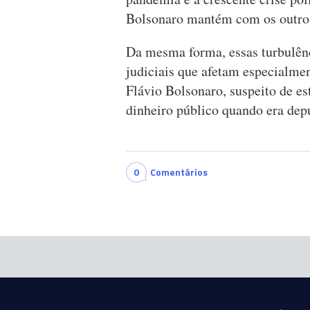
Bolsonaro mantém com os outros
Da mesma forma, essas turbulênc
judiciais que afetam especialmen
Flávio Bolsonaro, suspeito de e
dinheiro público quando era depu
0
Comentários