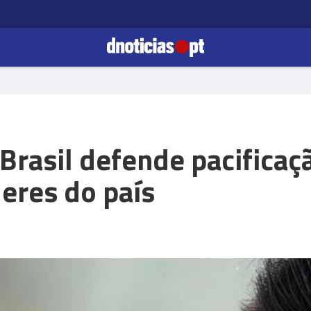
Brasil defende pacificaç
eres do país