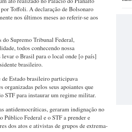
um ato realizado no Palácio do Planalto
 por Toffoli. A declaração de Bolsonaro
ente nos últimos meses ao referir-se aos
 do Supremo Tribunal Federal,
lidade, todos conhecendo nossa
levar o Brasil para o local onde [o país]
sidente brasileiro.
de Estado brasileiro participava
 organizadas pelos seus apoiantes que
o STF para instaurar um regime militar.
as antidemocráticas, geraram indignação no
o Público Federal e o STF a prender e
res dos atos e ativistas de grupos de extrema-