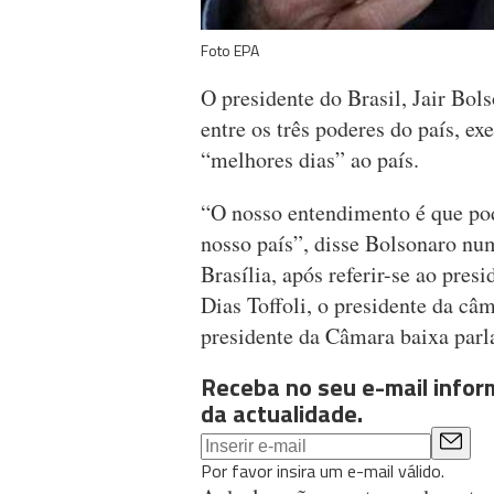
Foto EPA
O presidente do Brasil, Jair Bol
entre os três poderes do país, exe
“melhores dias” ao país.
“O nosso entendimento é que pod
nosso país”, disse Bolsonaro nu
Brasília, após referir-se ao pre
Dias Toffoli, o presidente da câ
presidente da Câmara baixa parl
Receba no seu e-mail info
da actualidade.
Por favor insira um e-mail válido.