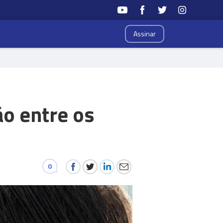
Assinar
ão entre os
0