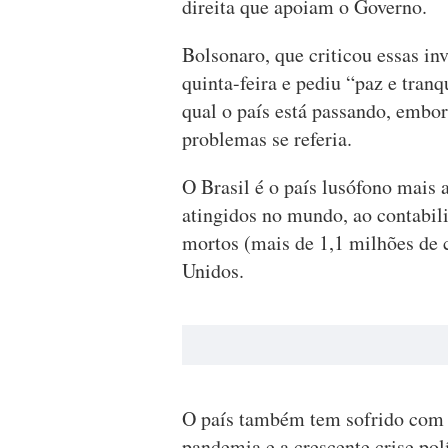
direita que apoiam o Governo.
Bolsonaro, que criticou essas in
quinta-feira e pediu “paz e tran
qual o país está passando, embor
problemas se referia.
O Brasil é o país lusófono mais
atingidos no mundo, ao contabil
mortos (mais de 1,1 milhões de c
Unidos.
O país também tem sofrido com 
pandemia e a crescente crise pol