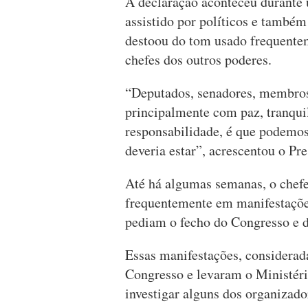
A declaração aconteceu durante 
assistido por políticos e também
destoou do tom usado frequentem
chefes dos outros poderes.
“Deputados, senadores, membros
principalmente com paz, tranqui
responsabilidade, é que podemos 
deveria estar”, acrescentou o Pre
Até há algumas semanas, o chefe 
frequentemente em manifestações
pediam o fecho do Congresso e d
Essas manifestações, considerad
Congresso e levaram o Ministéri
investigar alguns dos organizado