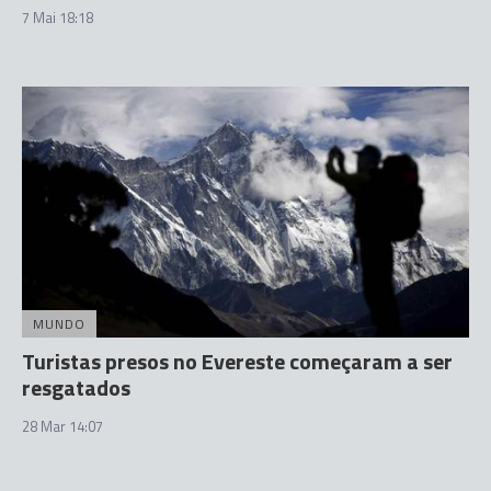
7 Mai 18:18
MUNDO
Turistas presos no Evereste começaram a ser
resgatados
28 Mar 14:07