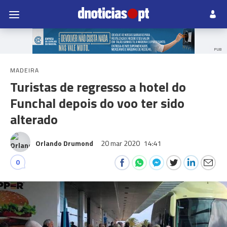
PUB
MADEIRA
Turistas de regresso a hotel do
Funchal depois do voo ter sido
alterado
Orlando Drumond
20 mar 2020
14:41
0