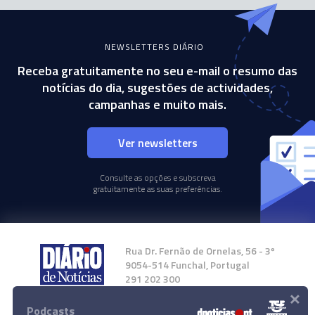
NEWSLETTERS DIÁRIO
Receba gratuitamente no seu e-mail o resumo das
notícias do dia, sugestões de actividades,
campanhas e muito mais.
Ver newsletters
Consulte as opções e subscreva
gratuitamente as suas preferências.
Rua Dr. Fernão de Ornelas, 56 - 3º
9054-514 Funchal, Portugal
291 202 300
×
Podcasts
Instale a nossa App