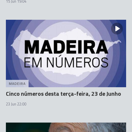
15 Jun 19:04
MADEIRA
Cinco números desta terça-feira, 23 de Junho
23 Jun 22:00