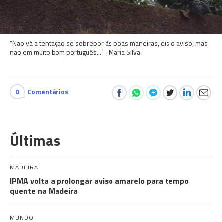
“Não vá a tentação se sobrepor às boas maneiras, eis o aviso, mas
não em muito bom português...” - Maria Silva.
0
Comentários
Últimas
MADEIRA
IPMA volta a prolongar aviso amarelo para tempo
quente na Madeira
MUNDO