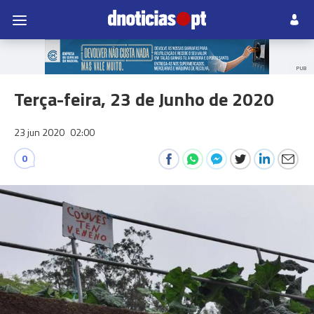
PUB
Terça-feira, 23 de Junho de 2020
23 jun 2020
02:00
0