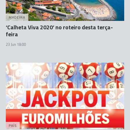
MADEIRA
‘Calheta Viva 2020’ no roteiro desta terça-
feira
23 Jun 18:00
PAÍS