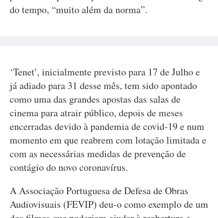
do tempo, “muito além da norma”.
‘Tenet’, inicialmente previsto para 17 de Julho e
já adiado para 31 desse mês, tem sido apontado
como uma das grandes apostas das salas de
cinema para atrair público, depois de meses
encerradas devido à pandemia de covid-19 e num
momento em que reabrem com lotação limitada e
com as necessárias medidas de prevenção de
contágio do novo coronavírus.
A Associação Portuguesa de Defesa de Obras
Audiovisuais (FEVIP) deu-o como exemplo de um
dos filmes que poderiam ajudar à reabertura e