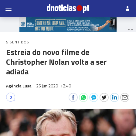
PUB
5 SENTIDOS
Estreia do novo filme de
Christopher Nolan volta a ser
adiada
Agência Lusa
26 jun 2020
12:40
0