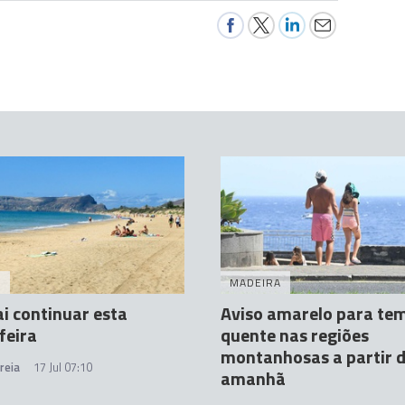
A
MADEIRA
ai continuar esta
Aviso amarelo para te
feira
quente nas regiões
montanhosas a partir 
reia
17 Jul 07:10
amanhã