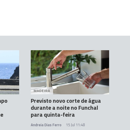
MADEIRA
mpo
Previsto novo corte de água
durante a noite no Funchal
de
para quinta-feira
Andreia Dias Ferro
15 Jul 11:48