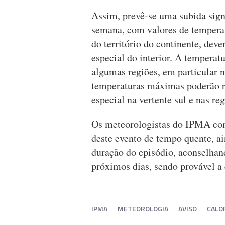
Assim, prevê-se uma subida signi
semana, com valores de tempera
do território do continente, de
especial do interior. A tempera
algumas regiões, em particular 
temperaturas máximas poderão 
especial na vertente sul e nas r
Os meteorologistas do IPMA con
deste evento de tempo quente, ai
duração do episódio, aconselha
próximos dias, sendo provável a
IPMA
METEOROLOGIA
AVISO
CALO