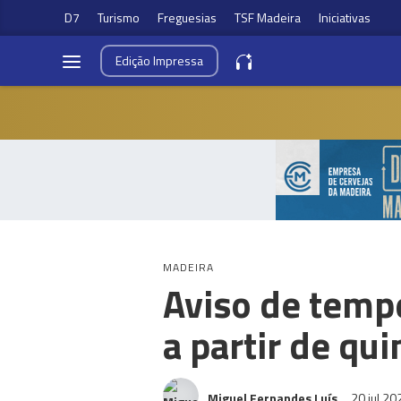
D7
Turismo
Freguesias
TSF Madeira
Iniciativas
Edição
Impressa
MADEIRA
Aviso de temp
a partir de qui
Miguel Fernandes Luís
20 jul 2