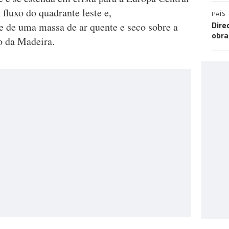
 fluxo do quadrante leste e,
PAÍS
Dire
 de uma massa de ar quente e seco sobre a
obra
o da Madeira.