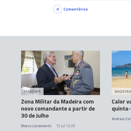
0
Comentários
MADEIRA
MADEIR
Zona Militar da Madeira com
Calor v
novo comandante a partir de
quinta-
30 de Julho
Andreia Cor
Marco Livramento
15 Jul 15:30