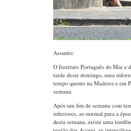
Assunto:
O Instituto Português do Mar e 
tarde deste domingo, uma inform
tempo quente na Madeira e em Por
semana.
Após um fim de semana com temp
inferiores, ao normal para a époc
desta semana, existe uma tendênc
região dos Açores, se intensifiqu