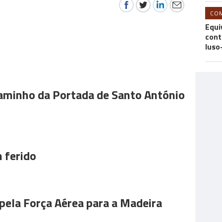
CO
Equi
cont
luso
aminho da Portada de Santo António
 ferido
pela Força Aérea para a Madeira