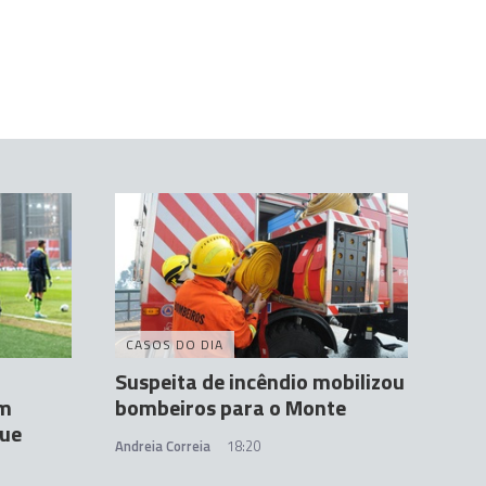
CASOS DO DIA
Suspeita de incêndio mobilizou
em
bombeiros para o Monte
que
Andreia Correia
18:20