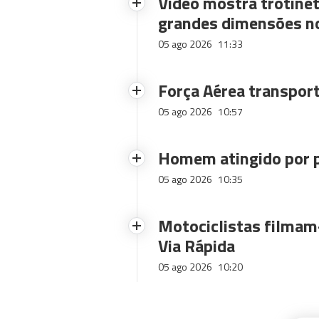
Vídeo mostra trotinet
grandes dimensões n
05 ago 2026
11:33
Força Aérea transpor
05 ago 2026
10:57
Homem atingido por p
05 ago 2026
10:35
Motociclistas filmam-
Via Rápida
05 ago 2026
10:20