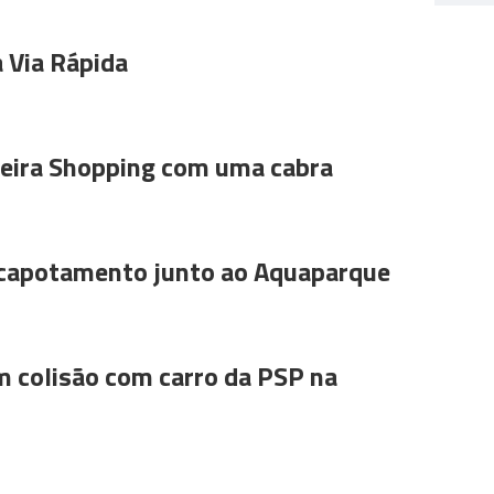
 Via Rápida
ira Shopping com uma cabra
 capotamento junto ao Aquaparque
m colisão com carro da PSP na