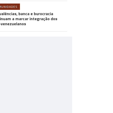
MUNIDADES
valências, banca e burocracia
inuam a marcar integração dos
-venezuelanos