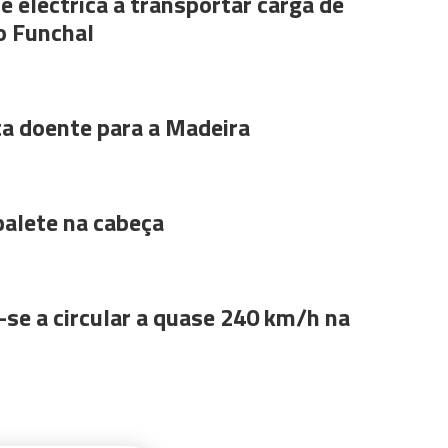
e eléctrica a transportar carga de
o Funchal
ta doente para a Madeira
alete na cabeça
se a circular a quase 240 km/h na