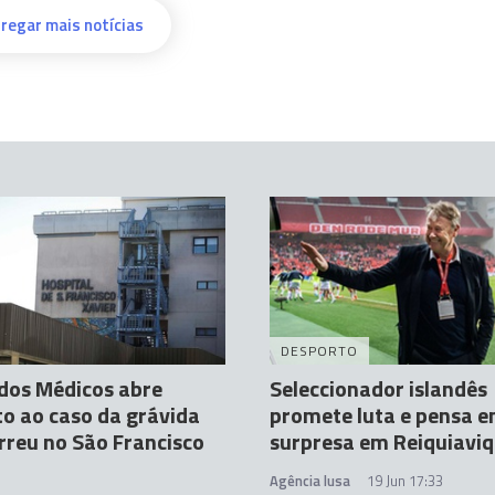
regar mais notícias
DESPORTO
dos Médicos abre
Seleccionador islandês
to ao caso da grávida
promete luta e pensa 
reu no São Francisco
surpresa em Reiquiavi
Agência lusa
19 Jun 17:33