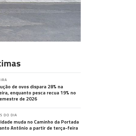
timas
IRA
ução de ovos dispara 28% na
ira, enquanto pesca recua 19% no
semestre de 2026
S DO DIA
ridade muda no Caminho da Portada
anto António a partir de terça-feira