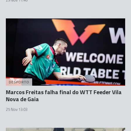
29 Nov 11:46
DESPORTO
Marcos Freitas falha final do WTT Feeder Vila
Nova de Gaia
25 Nov 13:03