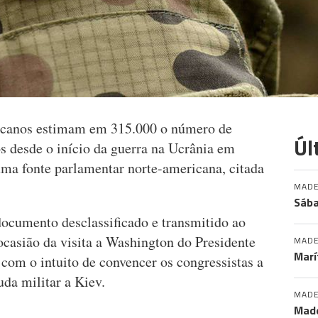
ricanos estimam em 315.000 o número de
Úl
s desde o início da guerra na Ucrânia em
uma fonte parlamentar norte-americana, citada
MADE
Sába
documento desclassificado e transmitido ao
casião da visita a Washington do Presidente
MADE
Marí
com o intuito de convencer os congressistas a
da militar a Kiev.
MADE
Made