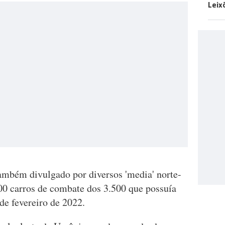
Leix
bém divulgado por diversos 'media' norte-
00 carros de combate dos 3.500 que possuía
de fevereiro de 2022.