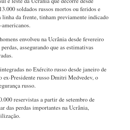
sul e leste da Ucrânia que decorre desde
13.000 soldados russos mortos ou feridos e
 linha da frente, tinham previamente indicado
e-americanos.
homens envolveu na Ucrânia desde fevereiro
perdas, assegurando que as estimativas
radas.
integradas no Exército russo desde janeiro de
o ex-Presidente russo Dmitri Medvedev, o
egurança russo.
.000 reservistas a partir de setembro de
sar das perdas importantes na Ucrânia,
ilização.