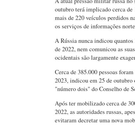
A atual pressão militar russa no 
outubro terá implicado cerca de 
mais de 220 veículos perdidos na
os serviços de informações nort
A Rússia nunca indicou quantos 
de 2022, nem comunicou as suas 
ocidentais são largamente exage
Cerca de 385.000 pessoas foram 
2023, indicou em 25 de outubro 
"número dois" do Conselho de S
Após ter mobilizado cerca de 300
2022, as autoridades russas, ape
evitaram decretar uma nova mob