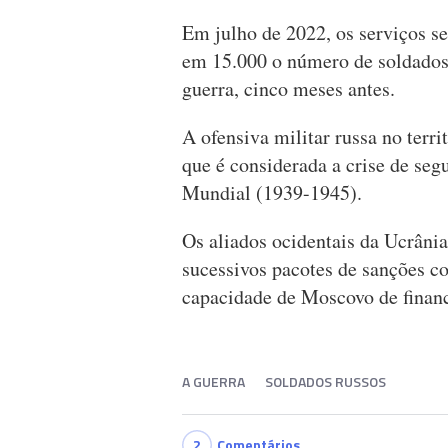
Em julho de 2022, os serviços s
em 15.000 o número de soldados 
guerra, cinco meses antes.
A ofensiva militar russa no terr
que é considerada a crise de se
Mundial (1939-1945).
Os aliados ocidentais da Ucrâni
sucessivos pacotes de sanções co
capacidade de Moscovo de financi
A GUERRA
SOLDADOS RUSSOS
2
Comentários