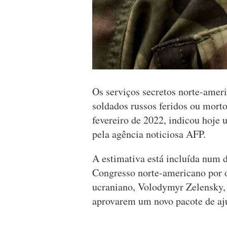
Os serviços secretos norte-ame
soldados russos feridos ou morto
fevereiro de 2022, indicou hoje 
pela agência noticiosa AFP.
A estimativa está incluída num 
Congresso norte-americano por o
ucraniano, Volodymyr Zelensky, 
aprovarem um novo pacote de aju