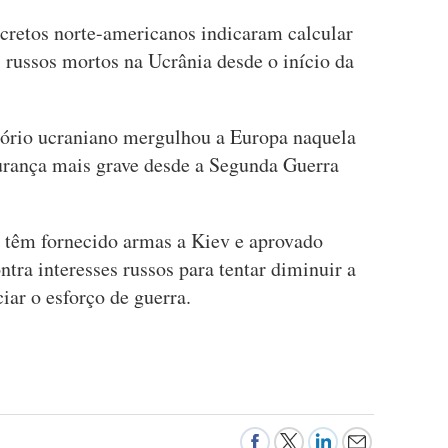
ecretos norte-americanos indicaram calcular
russos mortos na Ucrânia desde o início da
itório ucraniano mergulhou a Europa naquela
gurança mais grave desde a Segunda Guerra
a têm fornecido armas a Kiev e aprovado
ntra interesses russos para tentar diminuir a
ar o esforço de guerra.