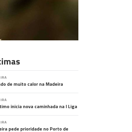
timas
IRA
do de muito calor na Madeira
IRA
timo inicia nova caminhada na I Liga
IRA
ira pede prioridade no Porto de