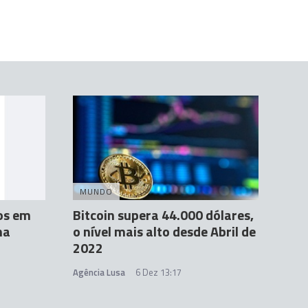
MUNDO
dos em
Bitcoin supera 44.000 dólares,
na
o nível mais alto desde Abril de
2022
Agência Lusa
6 Dez 13:17