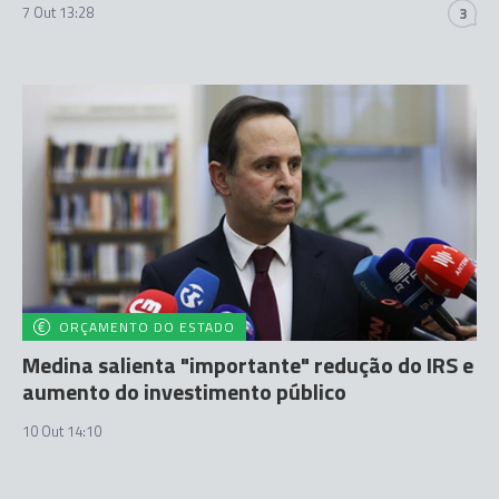
7 Out 13:28
3
ORÇAMENTO DO ESTADO
Medina salienta "importante" redução do IRS e
aumento do investimento público
10 Out 14:10