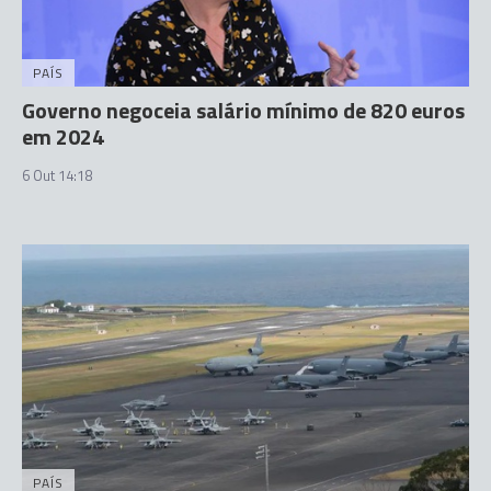
PAÍS
Governo negoceia salário mínimo de 820 euros
em 2024
6 Out 14:18
PAÍS